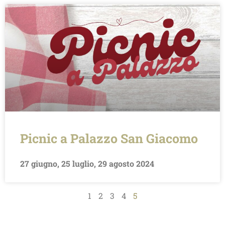
Picnic a Palazzo San Giacomo
27 giugno, 25 luglio, 29 agosto 2024
1
2
3
4
5