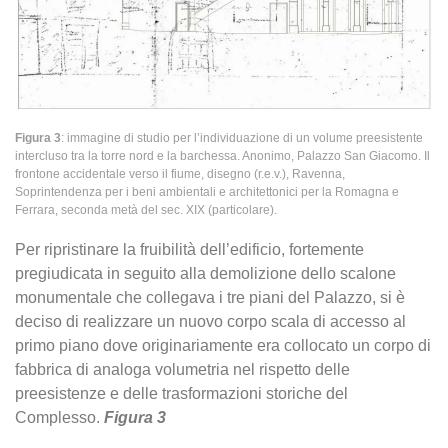
Figura 3
: immagine di studio per l’individuazione di un volume preesistente
intercluso tra la torre nord e la barchessa. Anonimo, Palazzo San Giacomo. Il
frontone accidentale verso il fiume, disegno (r.e.v.), Ravenna,
Soprintendenza per i beni ambientali e architettonici per la Romagna e
Ferrara, seconda metà del sec. XIX (particolare).
Per ripristinare la fruibilità dell’edificio, fortemente
pregiudicata in seguito alla demolizione dello scalone
monumentale che collegava i tre piani del Palazzo, si è
deciso di realizzare un nuovo corpo scala di accesso al
primo piano dove originariamente era collocato un corpo di
fabbrica di analoga volumetria nel rispetto delle
preesistenze e delle trasformazioni storiche del
Complesso.
Figura 3