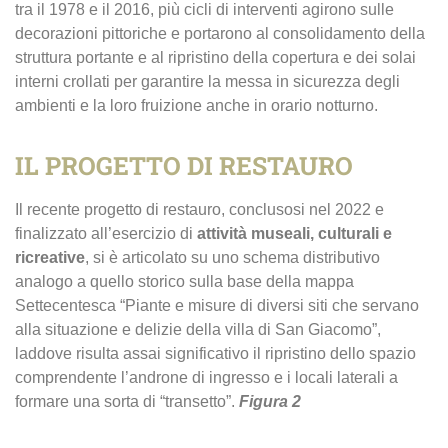
tra il 1978 e il 2016, più cicli di interventi agirono sulle
decorazioni pittoriche e portarono al consolidamento della
struttura portante e al ripristino della copertura e dei solai
interni crollati per garantire la messa in sicurezza degli
ambienti e la loro fruizione anche in orario notturno.
IL PROGETTO DI RESTAURO
Il recente progetto di restauro, conclusosi nel 2022 e
finalizzato all’esercizio di
attività museali, culturali e
ricreative
, si è articolato su uno schema distributivo
analogo a quello storico sulla base della mappa
Settecentesca “Piante e misure di diversi siti che servano
alla situazione e delizie della villa di San Giacomo”,
laddove risulta assai significativo il ripristino dello spazio
comprendente l’androne di ingresso e i locali laterali a
formare una sorta di “transetto”.
Figura 2