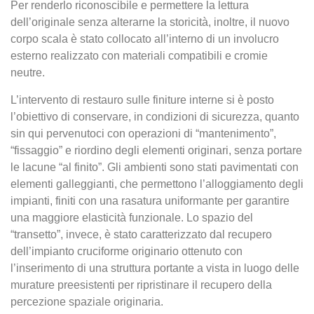
Per renderlo riconoscibile e permettere la lettura
dell’originale senza alterarne la storicità, inoltre, il nuovo
corpo scala è stato collocato all’interno di un involucro
esterno realizzato con materiali compatibili e cromie
neutre.
L’intervento di restauro sulle finiture interne si è posto
l’obiettivo di conservare, in condizioni di sicurezza, quanto
sin qui pervenutoci con operazioni di “mantenimento”,
“fissaggio” e riordino degli elementi originari, senza portare
le lacune “al finito”. Gli ambienti sono stati pavimentati con
elementi galleggianti, che permettono l’alloggiamento degli
impianti, finiti con una rasatura uniformante per garantire
una maggiore elasticità funzionale. Lo spazio del
“transetto”, invece, è stato caratterizzato dal recupero
dell’impianto cruciforme originario ottenuto con
l’inserimento di una struttura portante a vista in luogo delle
murature preesistenti per ripristinare il recupero della
percezione spaziale originaria.