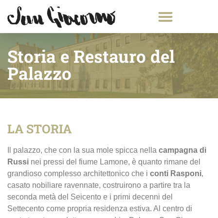
Storia e Restauro del
Palazzo
LA STORIA
Il palazzo, che con la sua mole spicca nella
campagna di
Russi
nei pressi del fiume Lamone, è quanto rimane del
grandioso complesso architettonico che i
conti Rasponi
,
casato nobiliare ravennate, costruirono a partire tra la
seconda metà del Seicento e i primi decenni del
Settecento come propria residenza estiva. Al centro di