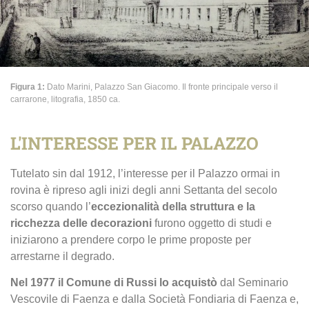
Figura 1:
Dato Marini, Palazzo San Giacomo. Il fronte principale verso il
carrarone, litografia, 1850 ca.
L'INTERESSE PER IL PALAZZO
Tutelato sin dal 1912, l’interesse per il Palazzo ormai in
rovina è ripreso agli inizi degli anni Settanta del secolo
scorso quando l’
eccezionalità della struttura e la
ricchezza delle decorazioni
furono oggetto di studi e
iniziarono a prendere corpo le prime proposte per
arrestarne il degrado.
Nel 1977 il Comune di Russi lo acquistò
dal Seminario
Vescovile di Faenza e dalla Società Fondiaria di Faenza e,