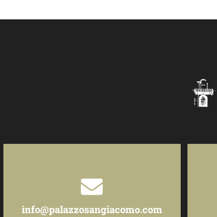
info@palazzosangiacomo.com