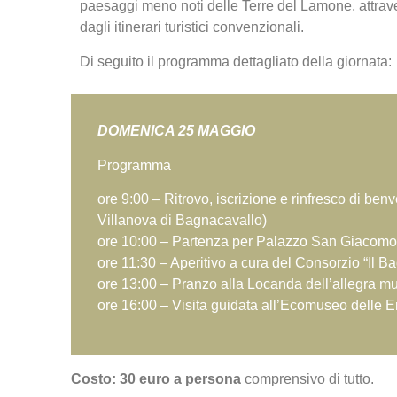
paesaggi meno noti delle Terre del Lamone, attraver
dagli itinerari turistici convenzionali.
Di seguito il programma dettagliato della giornata:
DOMENICA 25 MAGGIO
Programma
ore 9:00 – Ritrovo, iscrizione e rinfresco di be
Villanova di Bagnacavallo)
ore 10:00 – Partenza per Palazzo San Giacomo c
ore 11:30 – Aperitivo a cura del Consorzio “Il B
ore 13:00 – Pranzo alla Locanda dell’allegra m
ore 16:00 – Visita guidata all’Ecomuseo delle E
Costo: 30 euro a persona
comprensivo di tutto.