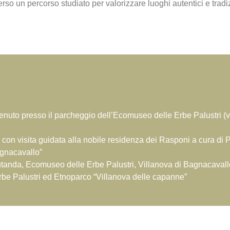
so un percorso studiato per valorizzare luoghi autentici e tradiz
nvenuto presso il parcheggio dell’Ecomuseo delle Erbe Palustri (v
on visita guidata alla nobile residenza dei Rasponi a cura di 
agnacavallo”
utanda, Ecomuseo delle Erbe Palustri, Villanova di Bagnacavall
rbe Palustri ed Etnoparco “Villanova delle capanne”