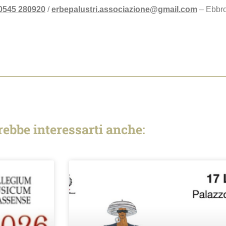
0545 280920
/
erbepalustri.associazione@gmail.com
– Ebbro
rebbe interessarti anche: