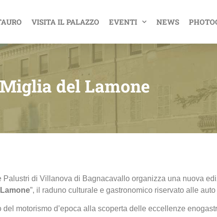
TAURO
VISITA IL PALAZZO
EVENTI
NEWS
PHOTO
 Miglia del Lamone
alustri di Villanova di Bagnacavallo organizza una nuova ediz
el Lamone
”, il raduno culturale e gastronomico riservato alle auto
cino del motorismo d’epoca alla scoperta delle eccellenze enogas