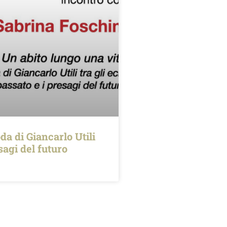
da di Giancarlo Utili
esagi del futuro