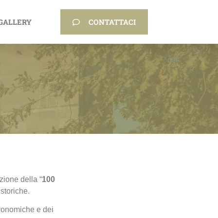
GALLERY
CONTATTACI
ione della “
100
 storiche.
tronomiche e dei