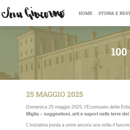
HOME
STORIA E RES
100
25 MAGGIO 2025
Domenica 25 maggio 2025, l’Ecomuseo delle Erbe P
Miglia – suggestioni, arti e sapori nelle terre d
L’iniziativa punta a unire ancora una volta il fas