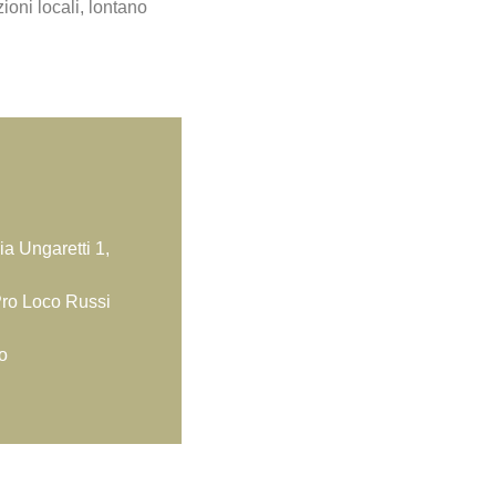
ioni locali, lontano
ia Ungaretti 1,
Pro Loco Russi
o