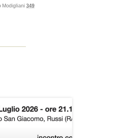
 Modigliani
349