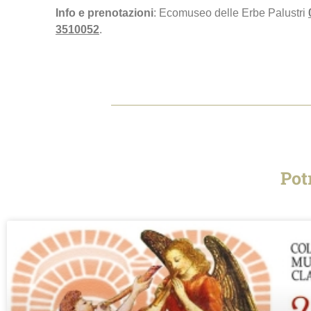
Info e prenotazioni
: Ecomuseo delle Erbe Palustri
3510052
.
Pot