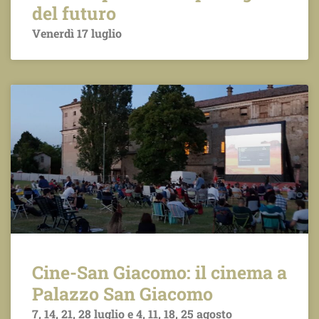
del futuro
Venerdì 17 luglio
Cine-San Giacomo: il cinema a
Palazzo San Giacomo
7, 14, 21, 28 luglio e 4, 11, 18, 25 agosto