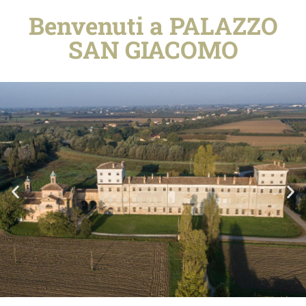
Benvenuti a PALAZZO
SAN GIACOMO