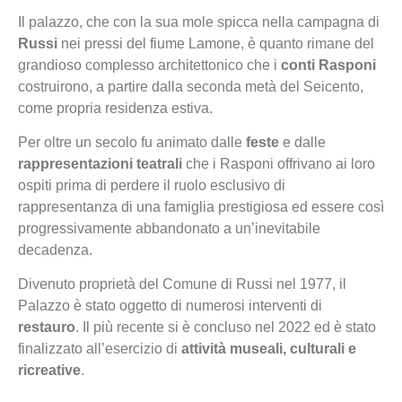
Il palazzo, che con la sua mole spicca nella campagna di
Russi
nei pressi del fiume Lamone, è quanto rimane del
grandioso complesso architettonico che i
conti Rasponi
costruirono, a partire dalla seconda metà del Seicento,
come propria residenza estiva.
Per oltre un secolo fu animato dalle
feste
e dalle
rappresentazioni teatrali
che i Rasponi offrivano ai loro
ospiti prima di perdere il ruolo esclusivo di
rappresentanza di una famiglia prestigiosa ed essere così
progressivamente abbandonato a un’inevitabile
decadenza.
Divenuto proprietà del Comune di Russi nel 1977, il
Palazzo è stato oggetto di numerosi interventi di
restauro
. Il più recente si è concluso nel 2022 ed è stato
finalizzato all’esercizio di
attività museali, culturali e
ricreative
.