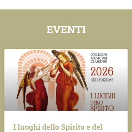
EVENTI
I luoghi dello Spirito e del