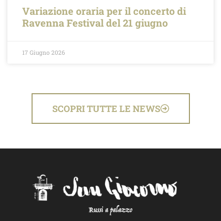
Variazione oraria per il concerto di
Ravenna Festival del 21 giugno
17 Giugno 2026
SCOPRI TUTTE LE NEWS