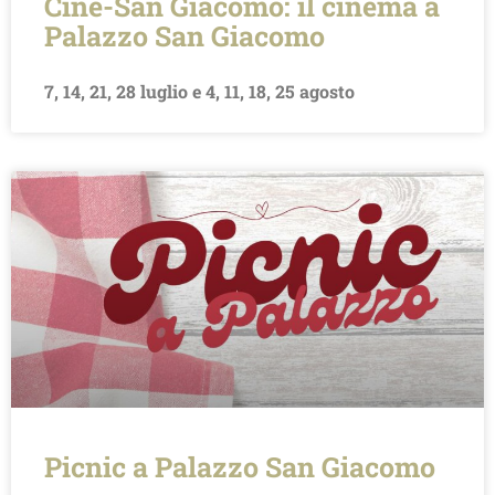
Cine-San Giacomo: il cinema a
Palazzo San Giacomo
7, 14, 21, 28 luglio e 4, 11, 18, 25 agosto
Picnic a Palazzo San Giacomo