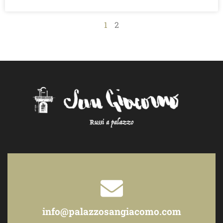
1
2
info@palazzosangiacomo.com