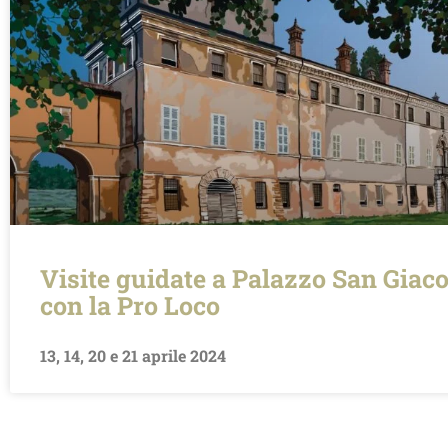
Visite guidate a Palazzo San Gia
con la Pro Loco
13, 14, 20 e 21 aprile 2024