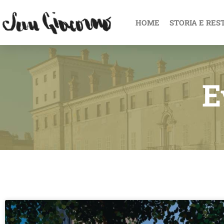
HOME
STORIA E RES
E