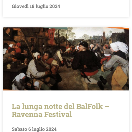
Giovedì 18 luglio 2024
La lunga notte del BalFolk –
Ravenna Festival
Sabato 6 luglio 2024