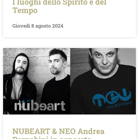
I luoghi dello Spirito e del
Tempo
Giovedì 8 agosto 2024
NUBEART & NEO Andrea