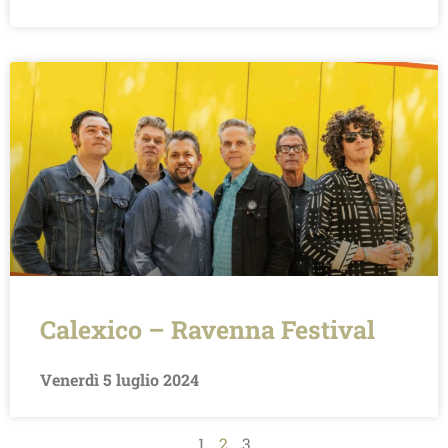
Calexico – Ravenna Festival
Venerdì 5 luglio 2024
1
2
3