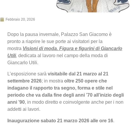
Febbraio 20, 2026
Dopo la pausa invernale, Palazzo San Giacomo è
pronto a riaprire le sue porte ai visitatori per la
mostra
Visioni di moda. Figura e figurini di Giancarlo
Utili
,
dedicata al lavoro nel campo della moda di
Giancarlo Utili.
L’esposizione sarà
visitabile dal 21 marzo al 21
settembre 2026
; in mostra
oltre 250 opere
che
indagano il rapporto tra segno, forma e stile nel
periodo che va dalla fine degli anni ’70 all’inizio degli
anni ’90
, in modo diretto e coinvolgente anche per i non
addetti ai lavori.
Inaugurazione sabato 21 marzo 2026 alle ore 16
.