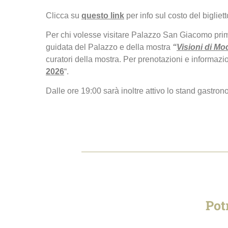
Clicca su
questo link
per info sul costo del bigliett
Per chi volesse visitare Palazzo San Giacomo prima
guidata del Palazzo e della mostra
“
Visioni di Mod
curatori della mostra. Per prenotazioni e informazio
2026
“.
Dalle ore 19:00 sarà inoltre attivo lo stand gastron
Pot