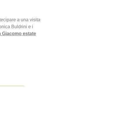
ecipare a una visita
nica Buldrini e i
an Giacomo estate