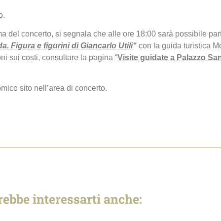
o.
 del concerto, si segnala che alle ore 18:00 sarà possibile part
a. Figura e figurini di Giancarlo Utili
“
con la guida turistica Mo
ni sui costi, consultare la pagina “
Visite guidate a Palazzo S
omico sito nell’area di concerto.
rebbe interessarti anche: