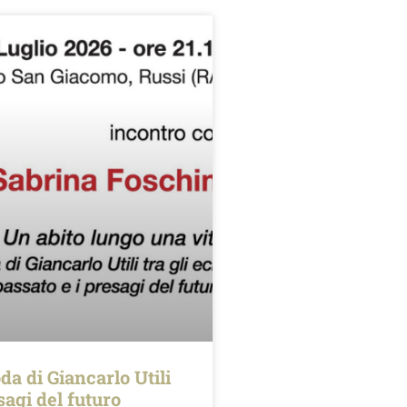
da di Giancarlo Utili
esagi del futuro