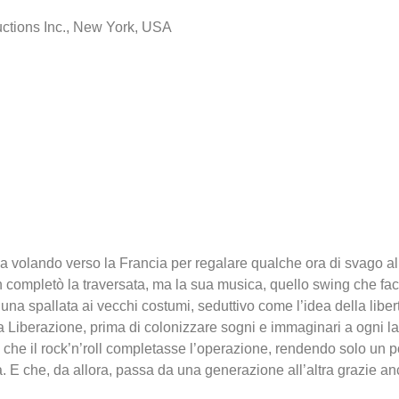
ctions Inc., New York, USA
a volando verso la Francia per regalare qualche ora di svago all
 completò la traversata, ma la sua musica, quello swing che fa
una spallata ai vecchi costumi, seduttivo come l’idea della liber
Liberazione, prima di colonizzare sogni e immaginari a ogni la
che il rock’n’roll completasse l’operazione, rendendo solo un po
. E che, da allora, passa da una generazione all’altra grazie a