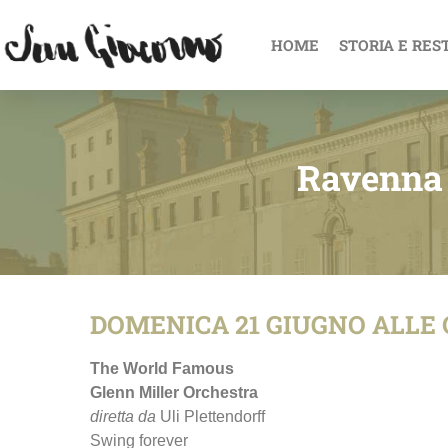
HOME
STORIA E RES
Ravenna 
DOMENICA 21 GIUGNO ALLE O
The World Famous
Glenn Miller Orchestra
diretta
da
Uli Plettendorff
Swing forever