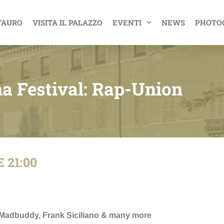
TAURO
VISITA IL PALAZZO
EVENTI
NEWS
PHOTO
a Festival: Rap-Union
 21:00
 Madbuddy, Frank Siciliano & many more