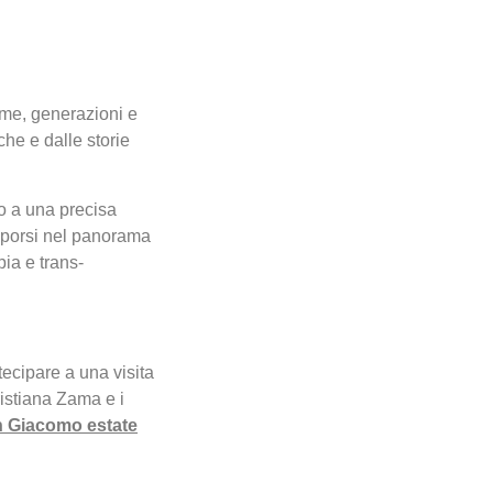
ime, generazioni e
che e dalle storie
no a una precisa
 imporsi nel panorama
ia e trans-
ecipare a una visita
ristiana Zama e i
an Giacomo estate