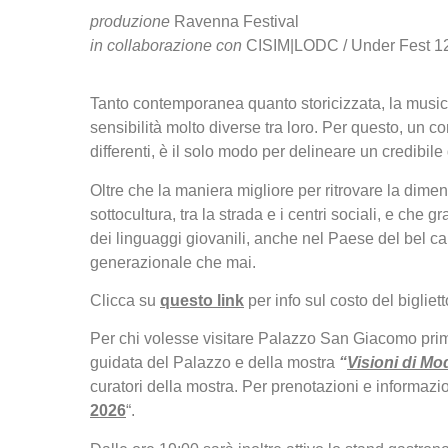
produzione
Ravenna Festival
in collaborazione con
CISIM|LODC / Under Fest 1
Tanto contemporanea quanto storicizzata, la musica
sensibilità molto diverse tra loro. Per questo, un co
differenti, è il solo modo per delineare un credibil
Oltre che la maniera migliore per ritrovare la dime
sottocultura, tra la strada e i centri sociali, e che
dei linguaggi giovanili, anche nel Paese del bel ca
generazionale che mai.
Clicca su
questo link
per info sul costo del bigliett
Per chi volesse visitare Palazzo San Giacomo prima
guidata del Palazzo e della mostra
“
Visioni di Mod
curatori della mostra. Per prenotazioni e informazio
2026
“.