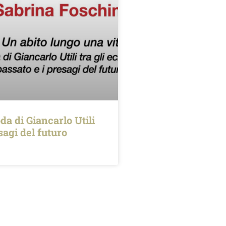
da di Giancarlo Utili
esagi del futuro