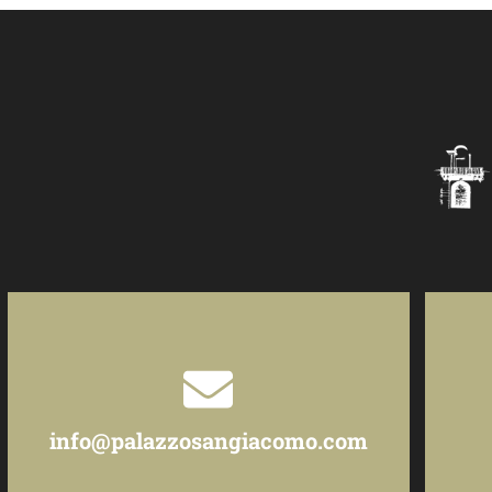
info@palazzosangiacomo.com