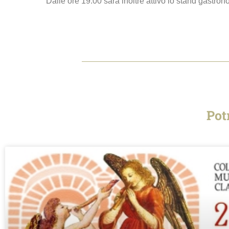
Dalle ore 19:00 sarà inoltre attivo lo stand gastron
Pot