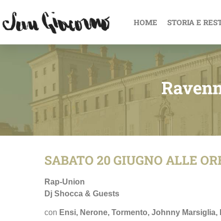
HOME
STORIA E RES
Ravenn
SABATO 20 GIUGNO ALLE ORE
Rap-Union
Dj Shocca & Guests
con
Ensi, Nerone, Tormento, Johnny Marsiglia,