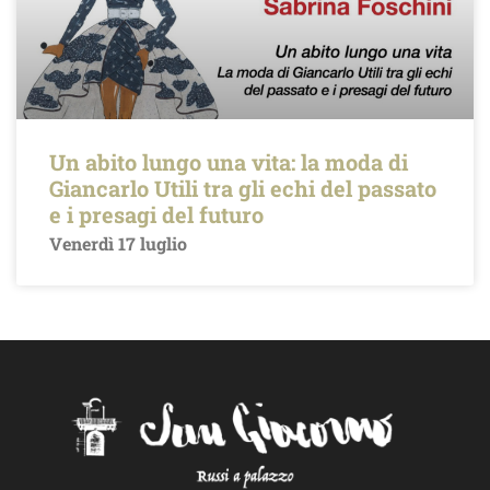
Un abito lungo una vita: la moda di
Giancarlo Utili tra gli echi del passato
e i presagi del futuro
Venerdì 17 luglio