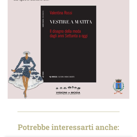
Potrebbe interessarti anche: