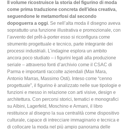
Il volume ricostruisce la storia del figurino di moda
come prima traduzione concreta dell’idea creativa,
seguendone le metamorfosi dal secondo
dopoguerra a oggi
. Se nell’alta moda il disegno aveva
soprattutto una funzione illustrativa e promozionale, con
l’avvento del prêt-à-porter esso si riconfigura come
strumento progettuale e tecnico, parte integrante dei
processi industriali. L’indagine esplora un ambito
ancora poco studiato – i figurini legati alla produzione
seriale – attraverso fonti d’archivio come il CSAC di
Parma e importanti raccolte aziendali (Max Mara,
Antonio Marras, Massimo Osti). Inteso come “cenno
progettuale”, il figurino è analizzato nelle sue tipologie e
funzioni e messo in relazione con arti visive, design e
architettura. Con percorsi storici, tematici e monografici
su Albini, Lagerfeld, Moschino e Armani, il libro
restituisce al disegno la sua centralità come dispositivo
culturale, capace di intrecciare immaginario e tecnica e
di collocare la moda nel più ampio panorama delle