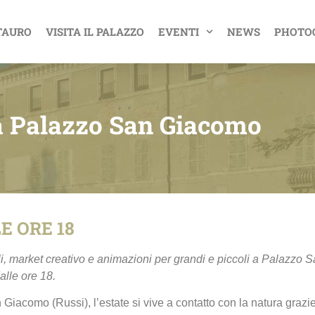
TAURO
VISITA IL PALAZZO
EVENTI
NEWS
PHOTO
a Palazzo San Giacomo
E ORE 18
rali, market creativo e animazioni per grandi e piccoli a Palazzo
alle ore 18.
Giacomo (Russi), l’estate si vive a contatto con la natura grazi