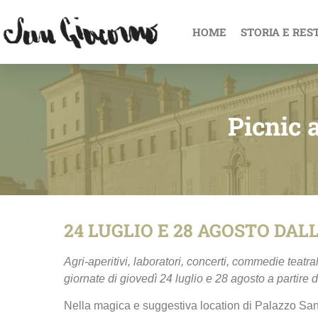
HOME
STORIA E RES
Picnic 
24 LUGLIO E 28 AGOSTO DALL
Agri-aperitivi, laboratori, concerti, commedie teat
giornate di giovedì 24 luglio e 28 agosto a partire d
Nella magica e suggestiva location di Palazzo San 