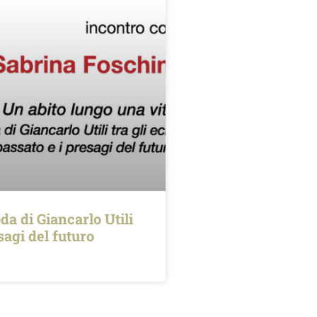
da di Giancarlo Utili
esagi del futuro