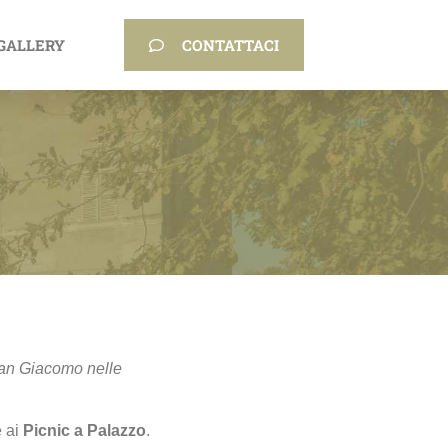
GALLERY
CONTATTACI
 San Giacomo nelle
e ai
Picnic a Palazzo
.