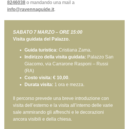
8246038
o mandando una mail a
info@ravennaguide.it
.
SABATO 7 MARZO – ORE 15:00
Visita guidata del Palazzo.
Guida turistica:
Cristiana Zama.
Indirizzo della visita guidata:
Palazzo San
Giacomo, via Carrarone Rasponi – Russi
(RA)
Costo visita: € 10,00
.
Durata visita:
1 ora e mezza.
Il percorso prevede una breve introduzione con
visita dell’esterno e la visita all’interno delle varie
sale ammirando gli affreschi e le decorazioni
ancora visibili e della chiesa.