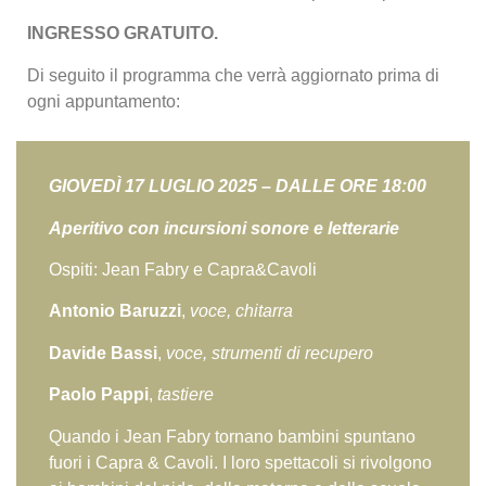
INGRESSO GRATUITO.
Di seguito il programma che verrà aggiornato prima di
ogni appuntamento:
GIOVED
Ì
17 LUGLIO 2025 – DALLE ORE 18:00
Aperitivo con incursioni sonore e letterarie
Ospiti: Jean Fabry e Capra&Cavoli
Antonio Baruzzi
,
voce, chitarra
Davide Bassi
,
voce, strumenti di recupero
Paolo Pappi
,
tastiere
Quando i Jean Fabry tornano bambini spuntano
fuori i Capra & Cavoli. I loro spettacoli si rivolgono