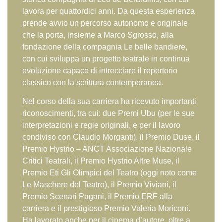
lavora per quattordici anni. Da questa esperienza
prende avvio un percorso autonomo e originale
che la porta, insieme a Marco Sgrosso, alla
fondazione della compagnia Le belle bandiere,
con cui sviluppa un progetto teatrale in continua
evoluzione capace di intrecciare il repertorio
classico con la scrittura contemporanea.
Nel corso della sua carriera ha ricevuto importanti
riconoscimenti, tra cui: due Premi Ubu (per le sue
interpretazioni e regie originali, e per il lavoro
condiviso con Claudio Morganti), il Premio Duse, il
Premio Hystrio – ANCT Associazione Nazionale
Critici Teatrali, il Premio Hystrio Altre Muse, il
Premio Eti Gli Olimpici del Teatro (oggi noto come
Le Maschere del Teatro), il Premio Viviani, il
Premio Scenari Pagani, il Premio ERF alla
carriera e il prestigioso Premio Valeria Moriconi.
Ha lavorato anche per il cinema d’autore, oltre a